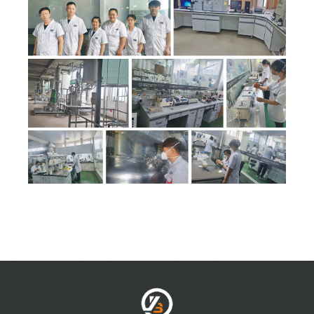
企业文化
固浆粘合剂/水浆系列
品牌荣誉
胶浆系列
数码系列
台板胶系列
热固油墨
技术创新
销售网络
研发技术
国外网络
国内网络
人力资源
新闻资讯
人才理念
企业动态
社会招聘
行业动态
校园招聘
人才储备
联系我们
联系我们