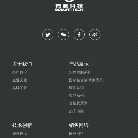
关于我们
产品展示
公司概况
水性树脂系列
企业文化
固浆粘合剂/水浆系列
品牌荣誉
胶浆系列
数码系列
台板胶系列
热固油墨
技术创新
销售网络
研发技术
国外网络