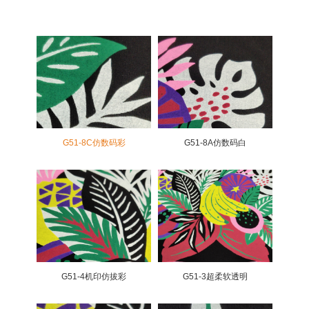
G51-8C仿数码彩
G51-8A仿数码白
G51-4机印仿拔彩
G51-3超柔软透明