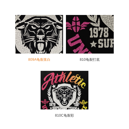
809A龟裂浆白
810龟裂打底
810C龟裂彩