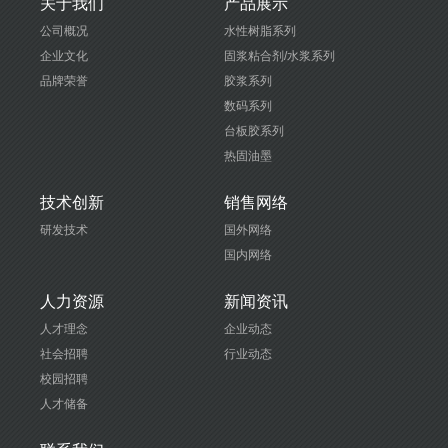
关于我们
产品展示
公司概况
水性树脂系列
企业文化
固浆粘合剂/水浆系列
品牌荣誉
胶浆系列
数码系列
台板胶系列
热固油墨
技术创新
销售网络
研发技术
国外网络
国内网络
人力资源
新闻资讯
人才理念
企业动态
社会招聘
行业动态
校园招聘
人才储备