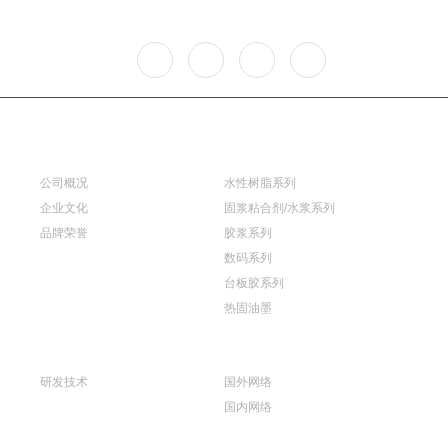
关于我们
产品展示
公司概况
水性树脂系列
企业文化
固浆粘合剂/水浆系列
品牌荣誉
胶浆系列
数码系列
台板胶系列
热固油墨
技术创新
销售网络
研发技术
国外网络
国内网络