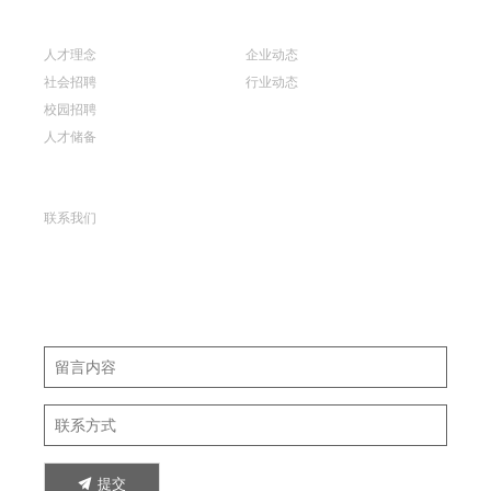
人力资源
新闻资讯
人才理念
企业动态
社会招聘
行业动态
校园招聘
人才储备
联系我们
联系我们
Leave your suggestion
请留下您宝贵的建议...
提交