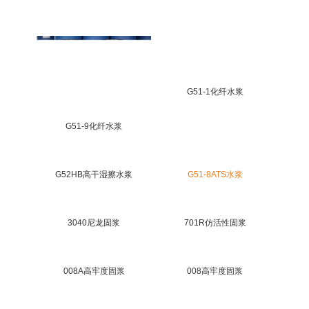
G51-1化纤水浆
G51-9化纤水浆
G52HB高干湿擦水浆
G51-8ATS水浆
3040尼龙固浆
701R仿活性固浆
008A高牢度固浆
008高牢度固浆