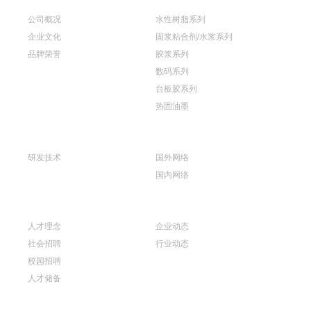
关于我们
产品展示
公司概况
水性树脂系列
企业文化
固浆粘合剂/水浆系列
品牌荣誉
胶浆系列
数码系列
台板胶系列
热固油墨
技术创新
销售网络
研发技术
国外网络
国内网络
人力资源
新闻资讯
人才理念
企业动态
社会招聘
行业动态
校园招聘
人才储备
联系我们